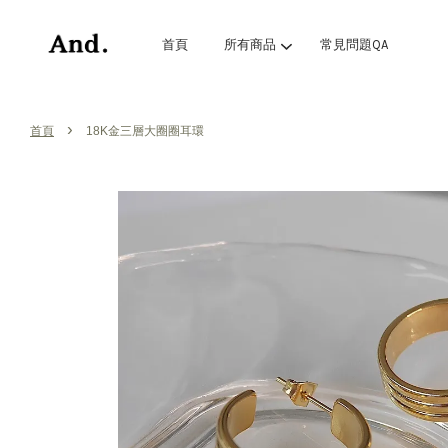
首頁
所有商品
常見問題QA
›
首頁
18K金三層大圈圈耳環