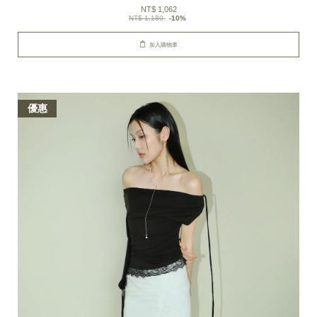
NT$ 1,062
NT$ 1,180
-10%
加入購物車
優惠