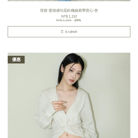
現貨-度假感勾花針織細肩帶背心-杏
NT$ 1,152
NT$ 1,280
-10%
加入購物車
優惠