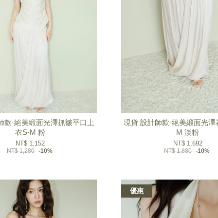
師款-絕美緞面光澤抓皺平口上
現貨 設計師款-絕美緞面光澤
衣S-M 粉
M 淡粉
NT$ 1,152
NT$ 1,692
NT$ 1,280
-10%
NT$ 1,880
-10%
優惠