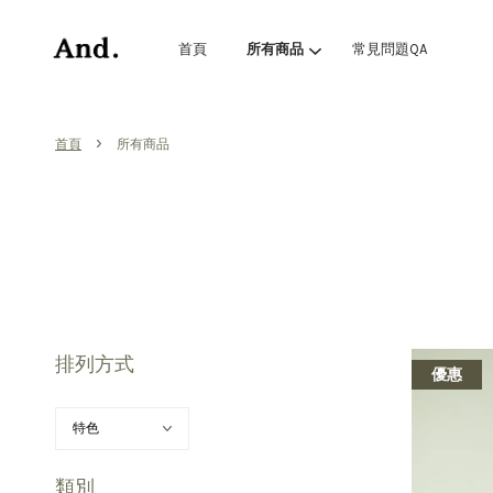
首頁
所有商品
常見問題QA
›
首頁
所有商品
排列方式
優惠
類別