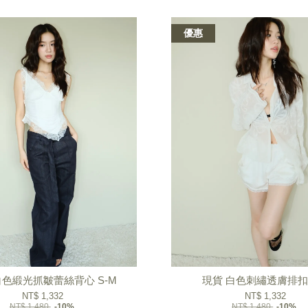
優惠
白色緞光抓皺蕾絲背心 S-M
現貨 白色刺繡透膚排
NT$ 1,332
NT$ 1,332
NT$ 1,480
-10%
NT$ 1,480
-10%