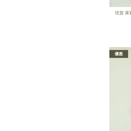
現貨 萊
優惠