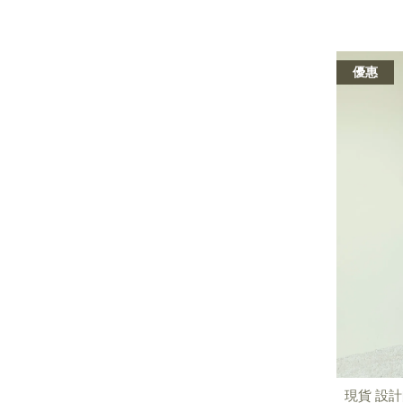
優惠
現貨 設