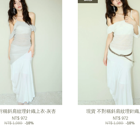
不對稱斜肩紋理針織上衣-灰杏
現貨 不對稱斜肩紋理針織
NT$ 972
NT$ 972
NT$ 1,080
-10%
NT$ 1,080
-10%