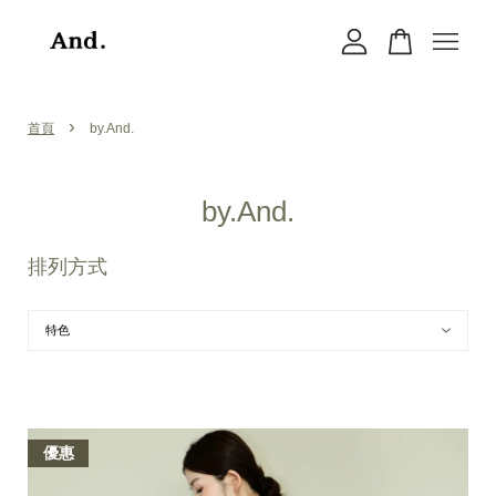
您的購物車目前還是空的。
›
首頁
by.And.
繼續購物
by.And.
排列方式
優惠