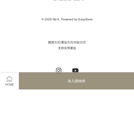
© 2026 Nd A. Powered by
EasyStore
購買方式/運送方式/付款方式
支持全球運送
Instagram
YouTube
加入購物車
HOME
Visa
Master
JCB