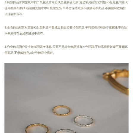
2.純銀飾品會與空氣中的二氧化硫作用行成黑色的硫化銀.這是常見的氧化問題.不是退色問題.可
使用擦銀布擦拭.或使用洗銀水即可恢復光亮.
平時需保持乾燥
不接觸化學商品.
不佩戴時收納於
夾鏈袋中保存.
3.金色飾品就算材質是K金.但只要不是純金飾品皆有掉色問題.平時需保持乾燥不接觸化學商品.
不佩戴時存放於夾鏈袋中保存.
4.合金飾品適合沒有敏感問題者佩戴.只要不是純金飾品皆有掉色問題.平時需保持乾燥不接觸化
學商品.不佩戴時存放於夾鏈袋中保存.