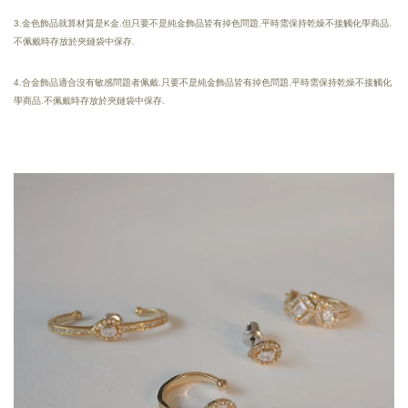
3.金色飾品就算材質是K金.但只要不是純金飾品皆有掉色問題.平時需保持乾燥不接觸化學商品.
不佩戴時存放於夾鏈袋中保存.
4.合金飾品適合沒有敏感問題者佩戴.只要不是純金飾品皆有掉色問題.平時需保持乾燥不接觸化
學商品.不佩戴時存放於夾鏈袋中保存.