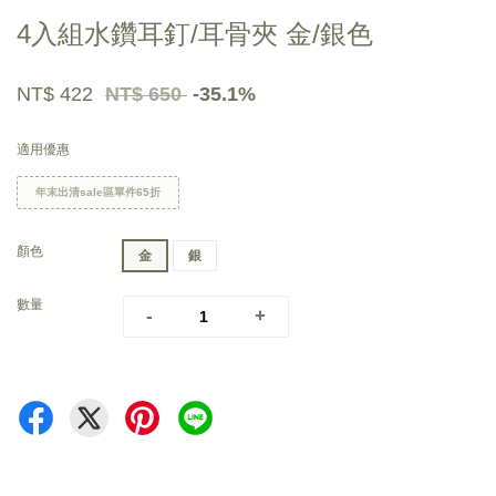
4入組水鑽耳釘/耳骨夾 金/銀色
NT$ 422
NT$ 650
-35.1%
適用優惠
年末出清sale區單件65折
顏色
金
銀
數量
-
+