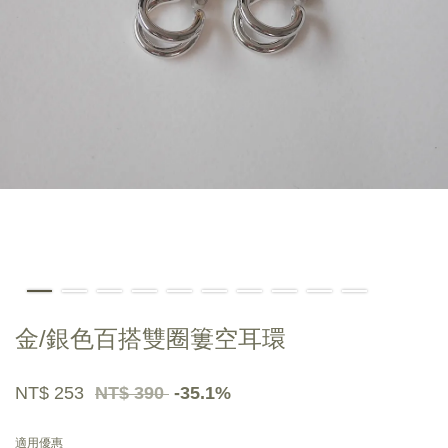
金/銀色百搭雙圈簍空耳環
NT$ 253
NT$ 390
-35.1%
適用優惠