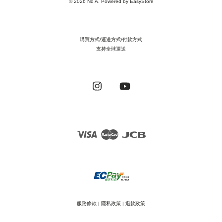
© 2026 Nd A. Powered by
EasyStore
購買方式/運送方式/付款方式
支持全球運送
Instagram
YouTube
Visa
Master
JCB
服務條款
|
隱私政策
|
退款政策