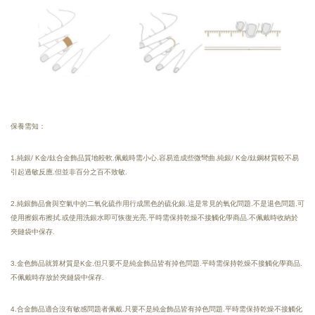
保養需知：
1.純銀/ K金/鈦合金飾品質地較軟.佩戴時需小心.容易造成些微彎曲.純銀/ K金/鈦鋼材質較不易
引起過敏反應.但並非百分之百不致敏.
2.純銀飾品會與空氣中的二氧化硫作用行成黑色的硫化銀.這是常見的氧化問題.不是退色問題.可
使用擦銀布擦拭.或使用洗銀水即可恢復光亮.
平時需保持乾燥
不接觸化學商品.
不佩戴時收納於
夾鏈袋中保存.
3.金色飾品就算材質是K金.但只要不是純金飾品皆有掉色問題.平時需保持乾燥不接觸化學商品.
不佩戴時存放於夾鏈袋中保存.
4.合金飾品適合沒有敏感問題者佩戴.只要不是純金飾品皆有掉色問題.平時需保持乾燥不接觸化