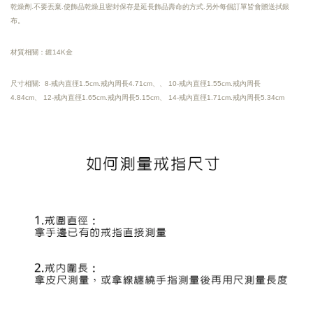
乾燥劑.不要丟棄.使飾品乾燥且密封保存是延長飾品壽命的方式.另外每個訂單皆會贈送拭銀
布。
材質相關：鍍14K金
尺寸相關: 8-戒內直徑1.5cm.戒內周長4.71cm、、
10-戒內直徑1.55cm.戒內周長
4.84cm、
12-戒內直徑1.65cm.戒內周長5.15cm、
14-戒內直徑1.71cm.戒內周長5.34cm