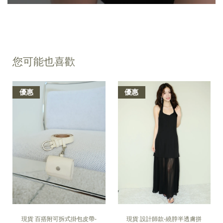
您可能也喜歡
優惠
優惠
現貨 百搭附可拆式掛包皮帶-
現貨 設計師款-繞脖半透膚拼