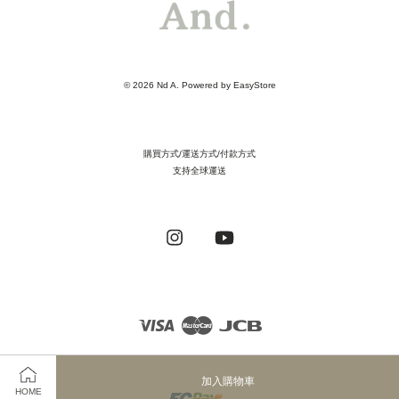
© 2026 Nd A. Powered by
EasyStore
購買方式/運送方式/付款方式
支持全球運送
Instagram
YouTube
Visa
Master
JCB
加入購物車
HOME