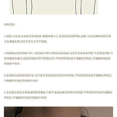
保養需知：
1.純銀/ K金/鈦合金飾品質地較軟.佩戴時需小心.容易造成些微彎曲.純銀/ K金/鈦鋼材質較不易
引起過敏反應.但並非百分之百不致敏.
2.純銀飾品會與空氣中的二氧化硫作用行成黑色的硫化銀.這是常見的氧化問題.不是退色問題.可
使用擦銀布擦拭.或使用洗銀水即可恢復光亮.
平時需保持乾燥
不接觸化學商品.
不佩戴時收納於
夾鏈袋中保存.
3.金色飾品就算材質是K金.但只要不是純金飾品皆有掉色問題.平時需保持乾燥不接觸化學商品.
不佩戴時存放於夾鏈袋中保存.
4.合金飾品適合沒有敏感問題者佩戴.只要不是純金飾品皆有掉色問題.平時需保持乾燥不接觸化
學商品.不佩戴時存放於夾鏈袋中保存.