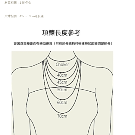
材質相關：14K包金
尺寸相關：42cm+3cm延長鍊