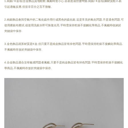
1.純銀/ K金/鈦合金飾品質地較軟.佩戴時需小心.容易造成些微彎曲.純銀/ K金/鈦鋼材質較不易
引起過敏反應.但並非百分之百不致敏.
2.純銀飾品會與空氣中的二氧化硫作用行成黑色的硫化銀.這是常見的氧化問題.不是退色問題.可
使用擦銀布擦拭.或使用洗銀水即可恢復光亮.
平時需保持乾燥
不接觸化學商品.
不佩戴時收納於
夾鏈袋中保存.
3.金色飾品就算材質是K金.但只要不是純金飾品皆有掉色問題.平時需保持乾燥不接觸化學商品.
不佩戴時存放於夾鏈袋中保存.
4.合金飾品適合沒有敏感問題者佩戴.只要不是純金飾品皆有掉色問題.平時需保持乾燥不接觸化
學商品.不佩戴時存放於夾鏈袋中保存.