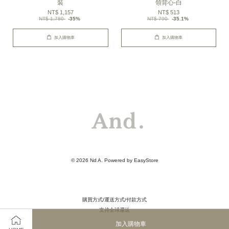
裝
領背心-白
NT$ 1,157
NT$ 513
NT$ 1,780
-35%
NT$ 790
-35.1%
加入購物車
加入購物車
© 2026 Nd A. Powered by
EasyStore
購買方式/運送方式/付款方式
支持全球運送
加入購物車