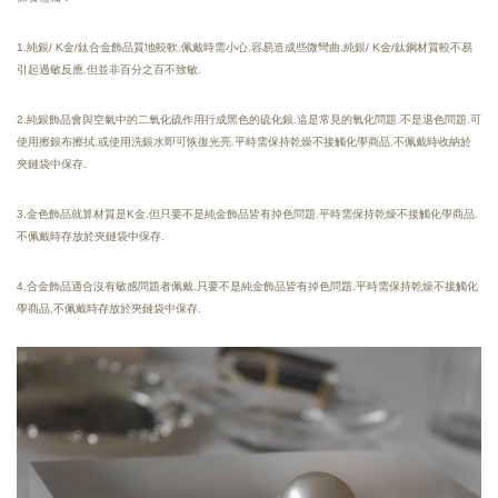
1.純銀/ K金/鈦合金飾品質地較軟.佩戴時需小心.容易造成些微彎曲.純銀/ K金/鈦鋼材質較不易
引起過敏反應.但並非百分之百不致敏.
2.純銀飾品會與空氣中的二氧化硫作用行成黑色的硫化銀.這是常見的氧化問題.不是退色問題.可
使用擦銀布擦拭.或使用洗銀水即可恢復光亮.
平時需保持乾燥
不接觸化學商品.
不佩戴時收納於
夾鏈袋中保存.
3.金色飾品就算材質是K金.但只要不是純金飾品皆有掉色問題.平時需保持乾燥不接觸化學商品.
不佩戴時存放於夾鏈袋中保存.
4.合金飾品適合沒有敏感問題者佩戴.只要不是純金飾品皆有掉色問題.平時需保持乾燥不接觸化
學商品.不佩戴時存放於夾鏈袋中保存.