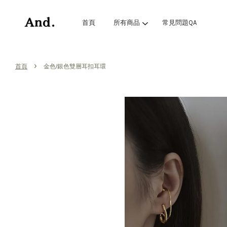
首頁
所有商品
常見問題QA
›
首頁
金色/銀色雙層耳扣耳環