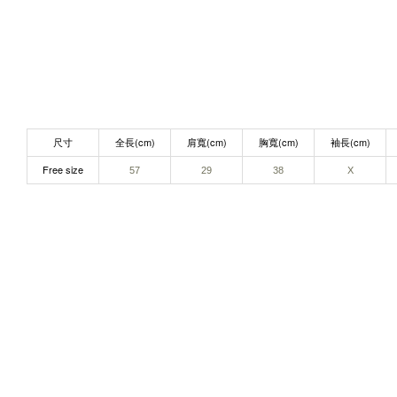
尺寸
全長(cm)
肩寬(cm)
胸寬(cm)
袖長(cm)
Free size
57
29
38
X