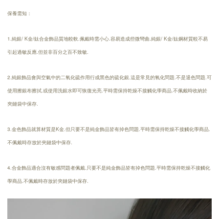
保養需知：
1.純銀/ K金/鈦合金飾品質地較軟.佩戴時需小心.容易造成些微彎曲.純銀/ K金/鈦鋼材質較不易
引起過敏反應.但並非百分之百不致敏.
2.純銀飾品會與空氣中的二氧化硫作用行成黑色的硫化銀.這是常見的氧化問題.不是退色問題.可
使用擦銀布擦拭.或使用洗銀水即可恢復光亮.
平時需保持乾燥
不接觸化學商品.
不佩戴時收納於
夾鏈袋中保存.
3.金色飾品就算材質是K金.但只要不是純金飾品皆有掉色問題.平時需保持乾燥不接觸化學商品.
不佩戴時存放於夾鏈袋中保存.
4.合金飾品適合沒有敏感問題者佩戴.只要不是純金飾品皆有掉色問題.平時需保持乾燥不接觸化
學商品.不佩戴時存放於夾鏈袋中保存.