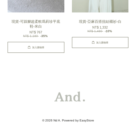
現貨-可踩腳超柔軟瑪莉珍平底
現貨-亞麻百搭扭結襯衫-白
鞋-米白
NT$ 1,332
NT$ 1,480
-10%
NT$ 767
NT$ 1,180
-35%
加入購物車
加入購物車
© 2026 Nd A. Powered by
EasyStore