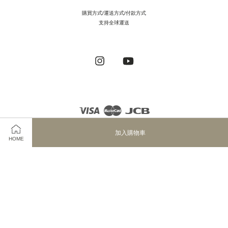
購買方式/運送方式/付款方式
支持全球運送
Instagram
YouTube
Visa
Master
JCB
加入購物車
HOME
服務條款
|
隱私政策
|
退款政策