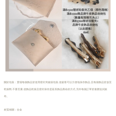
關於包裝：賣場每個飾品皆使用密封夾鏈袋包裝.使顧客可以方便地保存飾品.且每個飾品皆放至
乾燥劑.不要丟棄.使飾品乾燥且密封保存是延長飾品壽命的方式.另外每個訂單皆會贈送拭銀
布。
材質相關：合金