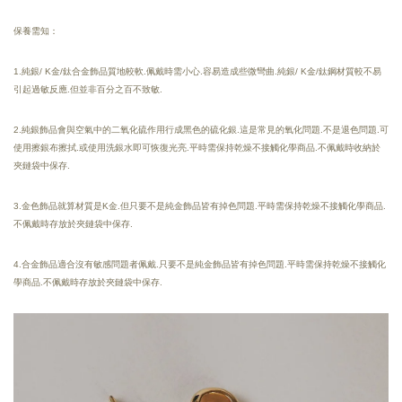
保養需知：
1.純銀/ K金/鈦合金飾品質地較軟.佩戴時需小心.容易造成些微彎曲.純銀/ K金/鈦鋼材質較不易
引起過敏反應.但並非百分之百不致敏.
2.純銀飾品會與空氣中的二氧化硫作用行成黑色的硫化銀.這是常見的氧化問題.不是退色問題.可
使用擦銀布擦拭.或使用洗銀水即可恢復光亮.
平時需保持乾燥
不接觸化學商品.
不佩戴時收納於
夾鏈袋中保存.
3.金色飾品就算材質是K金.但只要不是純金飾品皆有掉色問題.平時需保持乾燥不接觸化學商品.
不佩戴時存放於夾鏈袋中保存.
4.合金飾品適合沒有敏感問題者佩戴.只要不是純金飾品皆有掉色問題.平時需保持乾燥不接觸化
學商品.不佩戴時存放於夾鏈袋中保存.