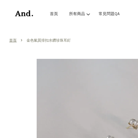
首頁
所有商品
常見問題QA
›
首頁
金色氣質排扣水鑽珍珠耳釘