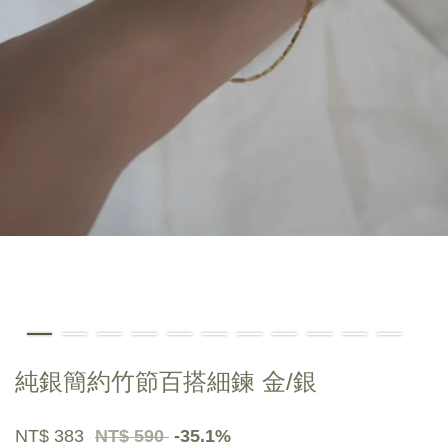
純銀簡約竹節百搭細鍊 金/銀
NT$ 383
NT$ 590
-35.1%