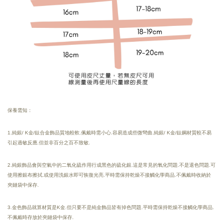
保養需知：
1.純銀/ K金/鈦合金飾品質地較軟.佩戴時需小心.容易造成些微彎曲.純銀/ K金/鈦鋼材質較不易
引起過敏反應.但並非百分之百不致敏.
2.純銀飾品會與空氣中的二氧化硫作用行成黑色的硫化銀.這是常見的氧化問題.不是退色問題.可
使用擦銀布擦拭.或使用洗銀水即可恢復光亮.
平時需保持乾燥
不接觸化學商品.
不佩戴時收納於
夾鏈袋中保存.
3.金色飾品就算材質是K金.但只要不是純金飾品皆有掉色問題.平時需保持乾燥不接觸化學商品.
不佩戴時存放於夾鏈袋中保存.