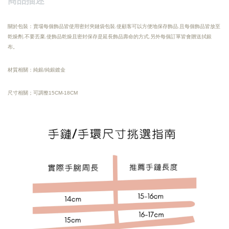
商品描述
關於包裝：賣場每個飾品皆使用密封夾鏈袋包裝.使顧客可以方便地保存飾品.且每個飾品皆放至
乾燥劑.不要丟棄.使飾品乾燥且密封保存是延長飾品壽命的方式.另外每個訂單皆會贈送拭銀
布。
材質相關：純銀/純銀鍍金
尺寸相關；可調整15CM-18CM