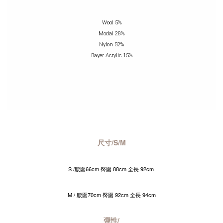
Wool 5%
Modal 28%
Nylon 52%
Bayer Acrylic 15%
尺寸/S/M
S /腰圍66cm 臀圍 88cm 全長 92cm
M / 腰圍70cm 臀圍 92cm 全長 94cm
彈性/