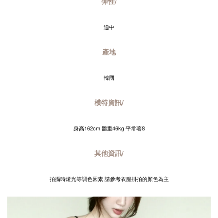
彈性/
適中
產地
韓國
模特資訊/
身高162cm 體重46kg 平常著S
其他資訊/
拍攝時燈光等調色因素 請參考衣服掛拍的顏色為主