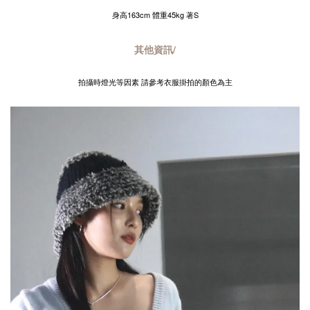
身高163cm 體重45kg 著S
其他資訊/
拍攝時燈光等因素 請參考衣服掛拍的顏色為主