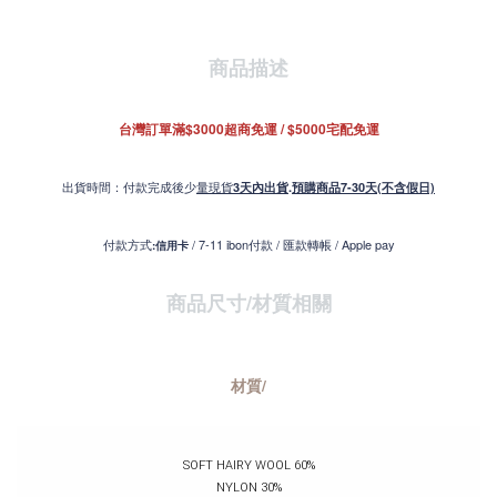
商品描述
台灣訂單滿$3000超商免運 / $5000宅配免運
出貨時間：付款完成後少
量現貨
3天內出貨
.
預購商品7-30天(不含假日)
付款方式
/ 7-11 ibon付款 / 匯款轉帳 / Apple pay
:信用卡
商品尺寸/材質
相關
材質/
SOFT HAIRY WOOL 60%
NYLON 30%