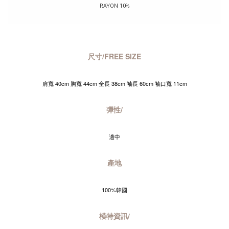
RAYON 10%
尺寸/FREE SIZE
肩寬 40cm 胸寬 44cm 全長 38cm 袖長 60cm 袖口寬 11cm
彈性/
適中
產地
100%韓國
模特資訊/