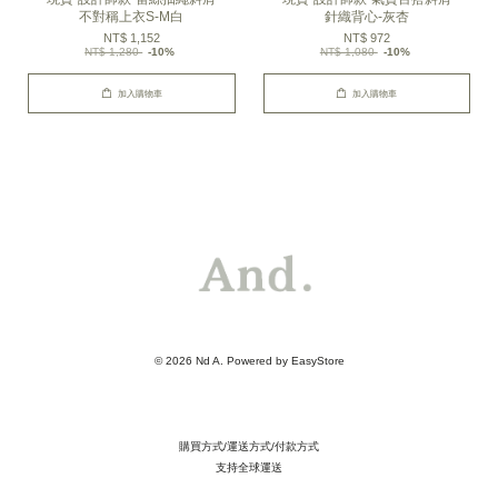
不對稱上衣S-M白
針織背心-灰杏
NT$ 1,152
NT$ 972
NT$ 1,280
-10%
NT$ 1,080
-10%
加入購物車
加入購物車
© 2026 Nd A. Powered by
EasyStore
購買方式/運送方式/付款方式
支持全球運送