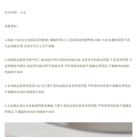
材質相關：合金
保養需知：
1.純銀/ K金/鈦合金飾品質地較軟.佩戴時需小心.容易造成些微彎曲.純銀/ K金/鈦鋼材質較不易
引起過敏反應.但並非百分之百不致敏.
2.純銀飾品會與空氣中的二氧化硫作用行成黑色的硫化銀.這是常見的氧化問題.不是退色問題.可
使用擦銀布擦拭.或使用洗銀水即可恢復光亮.
平時需保持乾燥
不接觸化學商品.
不佩戴時收納於
夾鏈袋中保存.
3.金色飾品就算材質是K金.但只要不是純金飾品皆有掉色問題.平時需保持乾燥不接觸化學商品.
不佩戴時存放於夾鏈袋中保存.
4.合金飾品適合沒有敏感問題者佩戴.只要不是純金飾品皆有掉色問題.平時需保持乾燥不接觸化
學商品.不佩戴時存放於夾鏈袋中保存.