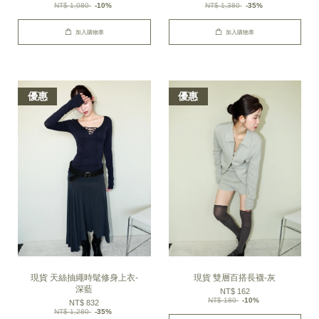
NT$ 1,080
-10%
NT$ 1,380
-35%
加入購物車
加入購物車
優惠
優惠
現貨 天絲抽繩時髦修身上衣-
現貨 雙層百搭長襪-灰
深藍
NT$ 162
NT$ 180
-10%
NT$ 832
NT$ 1,280
-35%