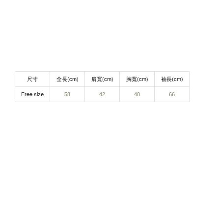
尺寸
全長(cm)
肩寬(cm)
胸寬(cm)
袖長(cm)
Free size
58
42
40
66