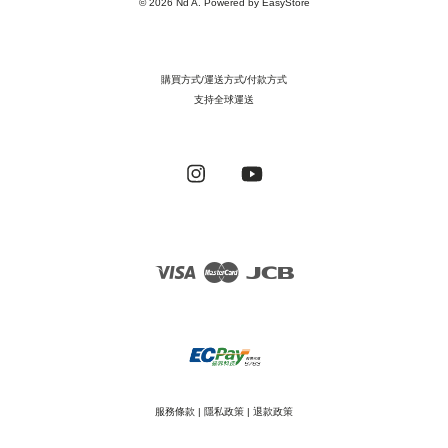
© 2026 Nd A. Powered by
EasyStore
購買方式/運送方式/付款方式
支持全球運送
Instagram
YouTube
Visa
Master
JCB
服務條款
|
隱私政策
|
退款政策