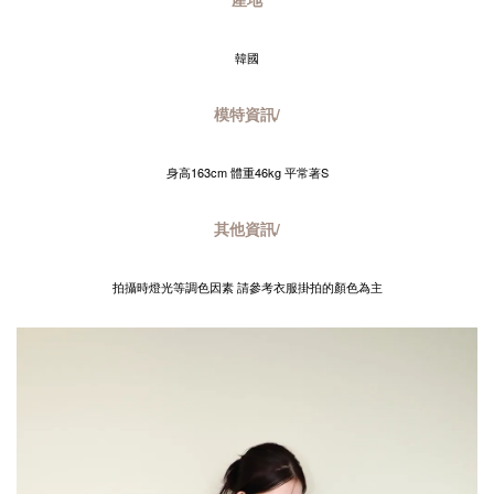
韓國
模特資訊/
身高163cm 體重46kg 平常著S
其他資訊/
拍攝時燈光等調色因素 請參考衣服掛拍的顏色為主