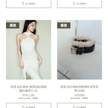
加入購物車
加入購物車
優惠
優惠
現貨 設計師款-棉質扭結側抓
現貨 設計師款時髦個性皮草皮
皺針織背心-白
帶-白/棕
NT$ 1,152
NT$ 882
NT$ 1,280
-10%
NT$ 980
-10%
加入購物車
加入購物車