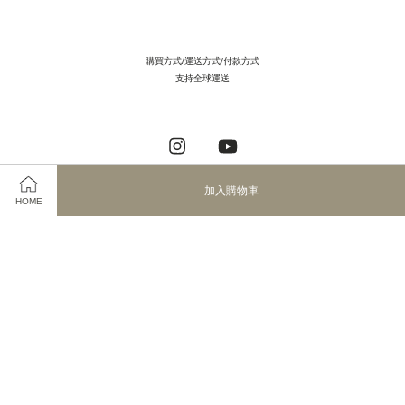
購買方式/運送方式/付款方式
支持全球運送
Instagram
YouTube
加入購物車
HOME
Visa
Master
JCB
服務條款
|
隱私政策
|
退款政策