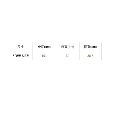
尺寸
全長(cm)
腰寬(cm)
臀寬(cm)
FREE SIZE
101
32
36.5