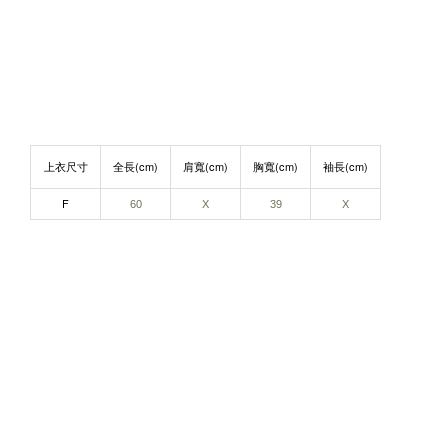
上衣尺寸
全長(cm)
肩寬(cm)
胸寬(cm)
袖長(cm)
F
60
X
39
X