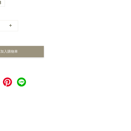
購
+
加入購物車