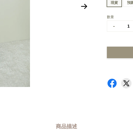
現貨
預
數量
-
商品描述