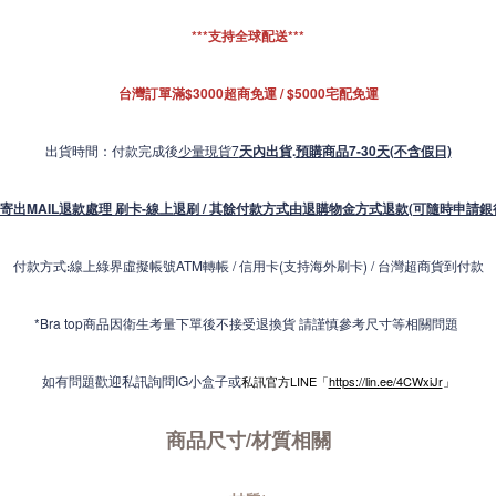
***支持全球配送***
台灣訂單滿$3000超商免運 / $5000宅配免運
出貨時間：付款完成後
少量現貨7
天內出貨
.
預購商品7-30天(不含假日)
寄出MAIL退款處理 刷卡-線上退刷 / 其餘付款方式由退購物金方式退款(可隨時申請銀
付款方式
線上綠界虛擬帳號ATM轉帳 / 信用卡(支持海外刷卡) / 台灣超商貨到付款
:
*Bra top商品因衛生考量下單後不接受退換貨 請謹慎參考尺寸等相關問題
如有問題歡迎私訊詢問IG小盒子或
私訊官方LINE「
https://lin.ee/4CWxiJr
」
商品尺寸/材質
相關