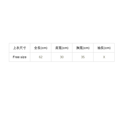
上衣尺寸
全長(cm)
肩寬(cm)
胸寬(cm)
袖長(cm)
Free size
62
30
35
X