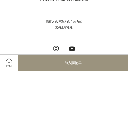
購買方式/運送方式/付款方式
支持全球運送
Instagram
YouTube
加入購物車
HOME
Visa
Master
JCB
服務條款
|
隱私政策
|
退款政策