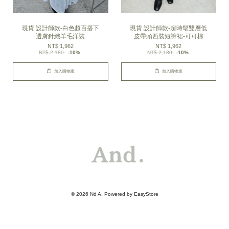
現貨 設計師款-白色超百搭下
現貨 設計師款-超時髦雙層低
透膚針織羊毛洋裝
皮帶頭西裝短褲裙-可可棕
NT$ 1,962
NT$ 1,962
NT$ 2,180
-10%
NT$ 2,180
-10%
加入購物車
加入購物車
© 2026 Nd A. Powered by
EasyStore