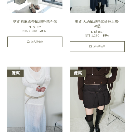
現貨 棉麻綁帶抽繩度假洋-米
現貨 天絲抽繩時髦修身上衣-
深藍
NT$ 832
NT$ 1,280
-35%
NT$ 832
NT$ 1,280
-35%
加入購物車
加入購物車
優惠
優惠