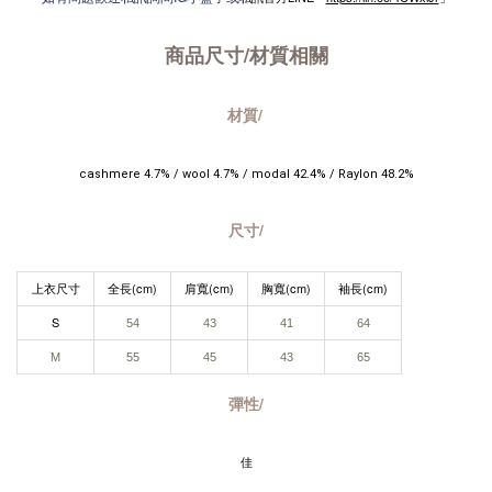
商品尺寸/材質
相關
材質/
cashmere 4.7% / wool 4.7% / modal 42.4% / Raylon 48.2%
尺寸/
上衣尺寸
全長(cm)
肩寬(cm)
胸寬(cm)
袖長(cm)
S
54
43​
41
64
M
55
45
43
65
彈性/
佳