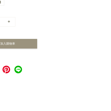
購
+
加入購物車