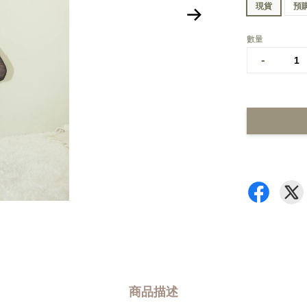
現貨
預
數量
-
商品描述