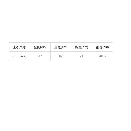
上衣尺寸
全長(cm)
肩寬(cm)
胸寬(cm)
袖長(cm)
Free size
67​
67​
71
46.5