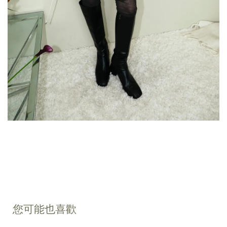
您可能也喜歡