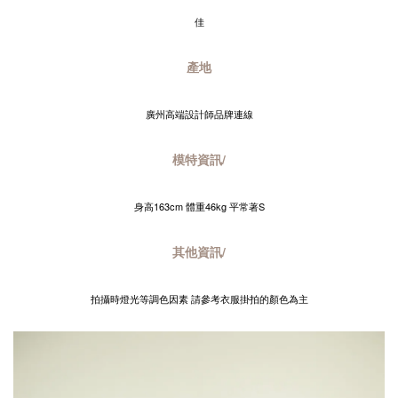
佳
產地
廣州高端設計師品牌連線
模特資訊/
身高163cm 體重46kg 平常著S
其他資訊/
拍攝時燈光等調色因素 請參考衣服掛拍的顏色為主