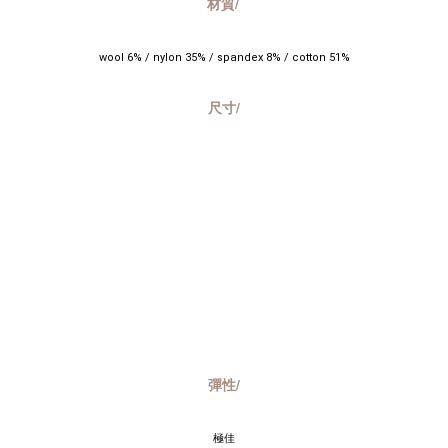
材質/
 wool 6% / nylon 35% / spandex 8% / cotton 51% 
尺寸/
彈性/
極佳