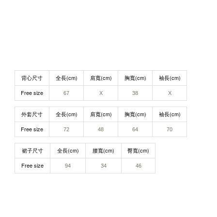
背心尺寸
全長(cm)
肩寬(cm)
胸寬(cm)
袖長(cm)
Free size
67
X
38
X
外套尺寸
全長(cm)
肩寬(cm)
胸寬(cm)
袖長(cm)
Free size
72
48
64
70
裙子尺寸
全長(cm)
腰寬(cm)
臀寬(cm)
Free size
94
34
46