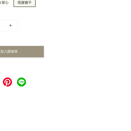
&背心
現貨裙子
+
加入購物車