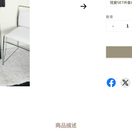
現貨SET外套
數量
-
商品描述