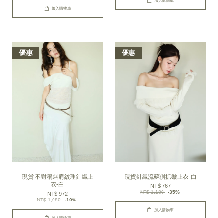
加入購物車
加入購物車
優惠
優惠
現貨 不對稱斜肩紋理針織上
現貨針織流蘇側抓皺上衣-白
衣-白
NT$ 767
NT$ 1,180
-35%
NT$ 972
NT$ 1,080
-10%
加入購物車
加入購物車