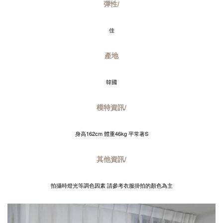
彈性/
佳
產地
韓國
模特資訊/
身高162cm 體重46kg 平常著S
其他資訊/
拍攝時燈光等調色因素 請參考衣服掛拍的顏色為主