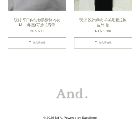
現貨 平口內防敏防滑條內衣
現貨 設計師款-羊羔毛雙拉鍊
M-L 膚/黑(可拆式肩帶
皮外-咖
NT$ 690
NT$ 3,280
加入購物車
加入購物車
© 2026 Nd A. Powered by
EasyStore