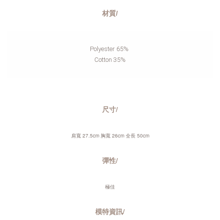
材質/
Polyester 65% 
Cotton 35%
尺寸/
肩寬 27.5cm 胸寬 26cm 全長 50cm
彈性/
極佳
模特資訊/