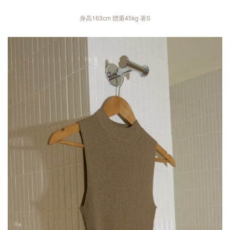
身高163cm 體重45kg 著S