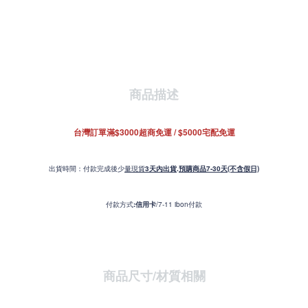
商品描述
台灣訂單滿$3000超商免運 / $5000宅配免運
出貨時間：付款完成後少
量現貨
3天內出貨
.
預購商品7-30天(不含假日)
付款方式
:信用卡
/7-11 ibon付款
商品尺寸/材質
相關