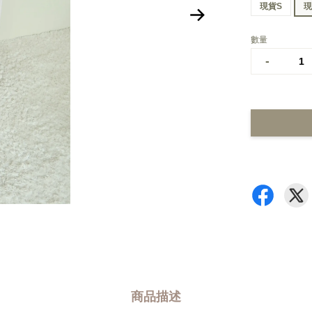
現貨S
現
數量
-
商品描述