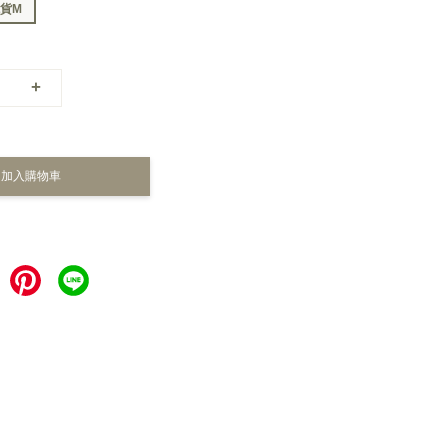
貨M
+
加入購物車