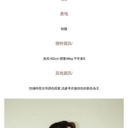
產地
韓國
模特資訊/
身高162cm 體重46kg 平常著S
其他資訊/
拍攝時燈光等調色因素 請參考衣服掛拍的顏色為主