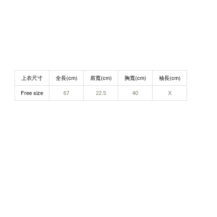
上衣尺寸
全長(cm)
肩寬(cm)
胸寬(cm)
袖長(cm)
Free size
67​
22.5​
40​
X