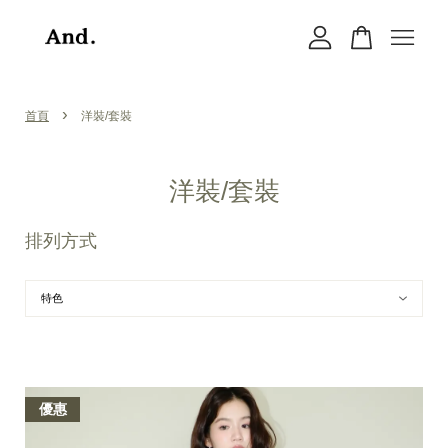
您的購物車目前還是空的。
›
首頁
洋裝/套裝
繼續購物
洋裝/套裝
排列方式
優惠