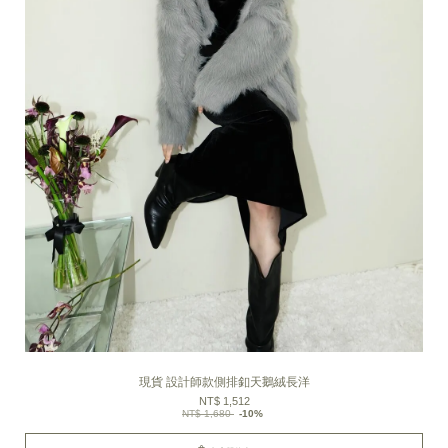
現貨 設計師款側排釦天鵝絨長洋
NT$ 1,512
NT$ 1,680
-10%