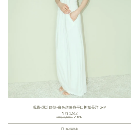
現貨-設計師款-白色超修身平口抓皺長洋 S-M
NT$ 1,512
NT$ 1,680
-10%
加入購物車