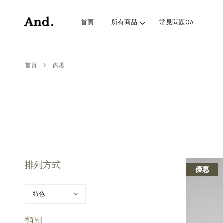
首頁
所有商品
常見問題QA
›
首頁
內著
排列方式
優惠
類別