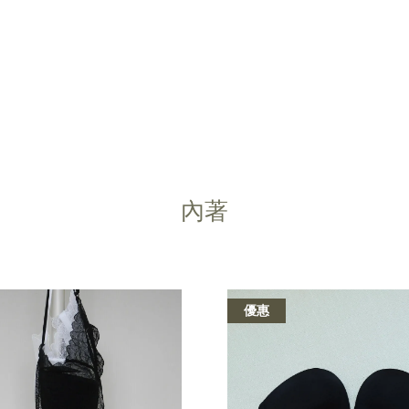
您的購物車目前還是空的。
內著
繼續購物
優惠