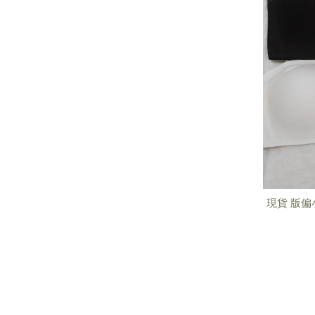
現貨 版偏