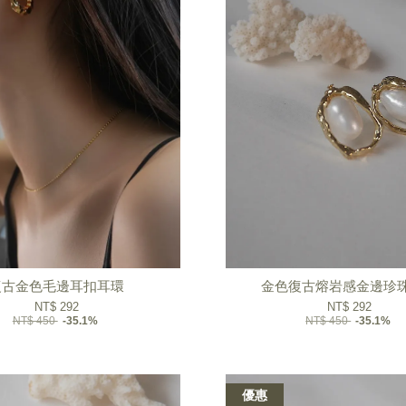
復古金色毛邊耳扣耳環
金色復古熔岩感金邊珍
NT$ 292
NT$ 292
NT$ 450
-35.1%
NT$ 450
-35.1%
優惠