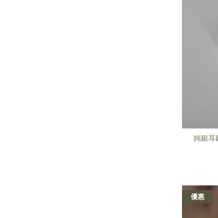
純銀耳
優惠