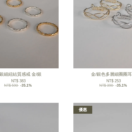
銀細紐結質感戒 金/銀
金/銀色多層細圈圈
NT$ 383
NT$ 253
NT$ 590
-35.1%
NT$ 390
-35.1%
優惠