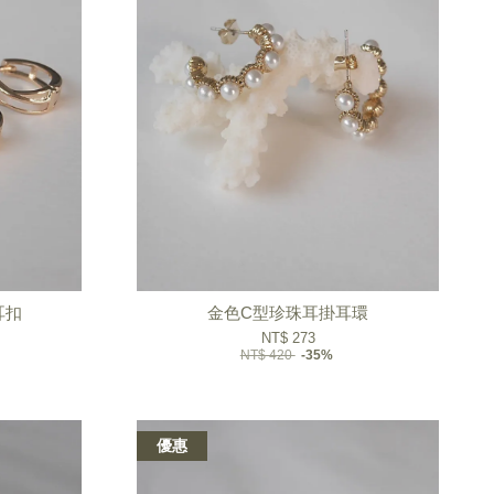
耳扣
金色C型珍珠耳掛耳環
NT$ 273
NT$ 420
-35%
優惠