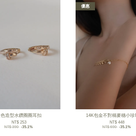
優惠
金色造型水鑽圈圈耳扣
14K包金不對稱麥穗小珍
NT$ 253
NT$ 448
NT$ 390
-35.1%
NT$ 690
-35.1%