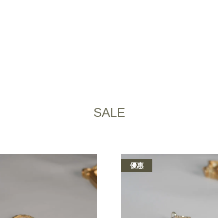
您的購物車目前還是空的。
SALE
繼續購物
優惠