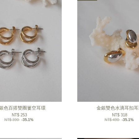
/銀色百搭雙圈簍空耳環
金銀雙色水滴耳扣耳
NT$ 253
NT$ 318
NT$ 390
-35.1%
NT$ 490
-35.1%