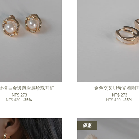
針復古金邊熔岩感珍珠耳釘
金色交叉貝母光圈圈
NT$ 273
NT$ 273
NT$ 420
-35%
NT$ 420
-35%
優惠