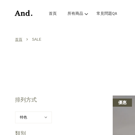
首頁
所有商品
常見問題QA
›
首頁
SALE
排列方式
優惠
類別